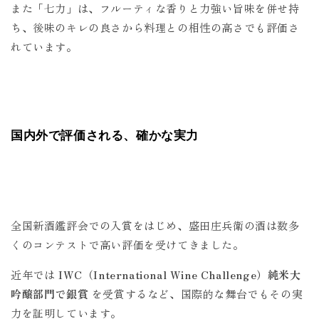
また「七力」は、フルーティな香りと力強い旨味を併せ持
ち、後味のキレの良さから料理との相性の高さでも評価さ
れています。
国内外で評価される、確かな実力
全国新酒鑑評会での入賞をはじめ、盛田庄兵衛の酒は数多
くのコンテストで高い評価を受けてきました。
近年では
IWC（International Wine Challenge）純米大
吟醸部門で銀賞
を受賞するなど、国際的な舞台でもその実
力を証明しています。