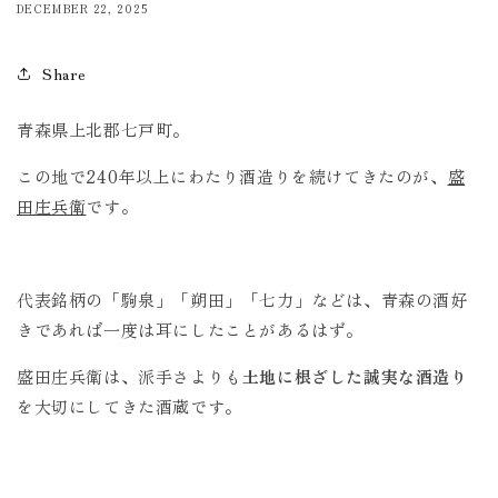
DECEMBER 22, 2025
Share
青森県上北郡七戸町。
この地で240年以上にわたり酒造りを続けてきたのが、
盛
田庄兵衛
です。
代表銘柄の「駒泉」「朔田」「七力」などは、青森の酒好
きであれば一度は耳にしたことがあるはず。
盛田庄兵衛は、派手さよりも
土地に根ざした誠実な酒造り
を大切にしてきた酒蔵です。