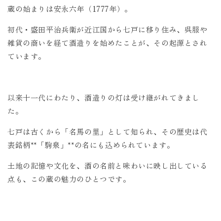
蔵の始まりは安永六年（1777年）。
初代・盛田平治兵衛が近江国から七戸に移り住み、呉服や
雑貨の商いを経て酒造りを始めたことが、その起源とされ
ています。
以来十一代にわたり、酒造りの灯は受け継がれてきまし
た。
七戸は古くから「名馬の里」として知られ、その歴史は代
表銘柄**「駒泉」**の名にも込められています。
土地の記憶や文化を、酒の名前と味わいに映し出している
点も、この蔵の魅力のひとつです。