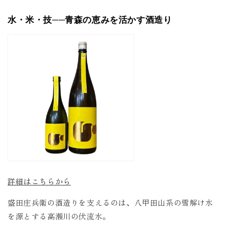
水・米・技──青森の恵みを活かす酒造り
詳細はこちらから
盛田庄兵衛の酒造りを支えるのは、八甲田山系の雪解け水
を源とする高瀬川の伏流水。