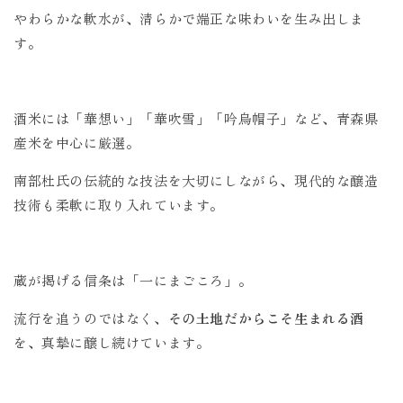
やわらかな軟水が、清らかで端正な味わいを生み出しま
す。
酒米には「華想い」「華吹雪」「吟烏帽子」など、青森県
産米を中心に厳選。
南部杜氏の伝統的な技法を大切にしながら、現代的な醸造
技術も柔軟に取り入れています。
蔵が掲げる信条は「一にまごころ」。
流行を追うのではなく、
その土地だからこそ生まれる酒
を、真摯に醸し続けています。