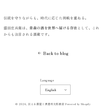
伝統を守りながらも、時代に応じた挑戦を重ねる。
盛田庄兵衛は、
青森の酒を世界へ届ける存在
として、これ
からも注目される酒蔵です。
Back to blog
Language
English
© 2026,
伝える酒屋 I 渡邊利太郎商店
Powered by Shopify