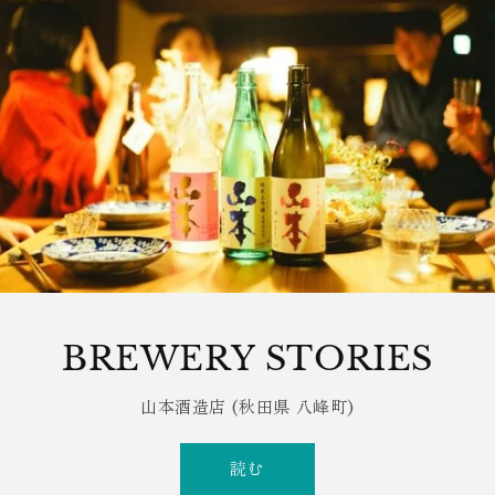
BREWERY STORIES
山本酒造店 (秋田県 八峰町)
読む