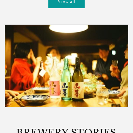
View all
BREWERY STORIES