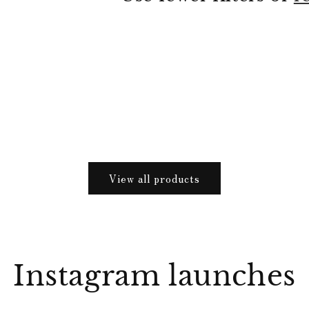
View all products
Instagram launches