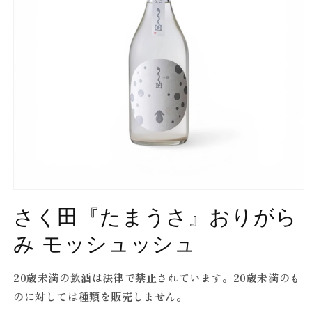
Open
media
さく田『たまうさ』おりがら
1
in
modal
み モッシュッシュ
20歳未満の飲酒は法律で禁止されています。20歳未満のも
のに対しては種類を販売しません。