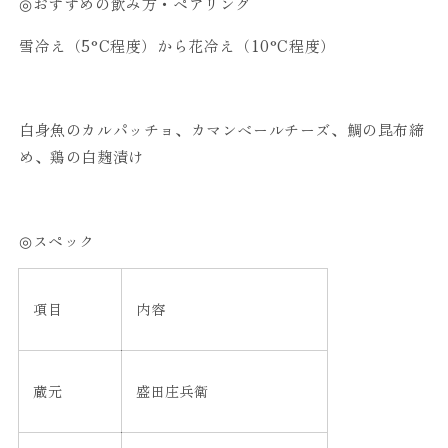
◎おすすめの飲み方・ペアリング
雪冷え（5°C程度）から花冷え（10°C程度）
白身魚のカルパッチョ、カマンベールチーズ、鯛の昆布締
め、鶏の白麹漬け
◎スペック
項目
内容
蔵元
盛田庄兵衛