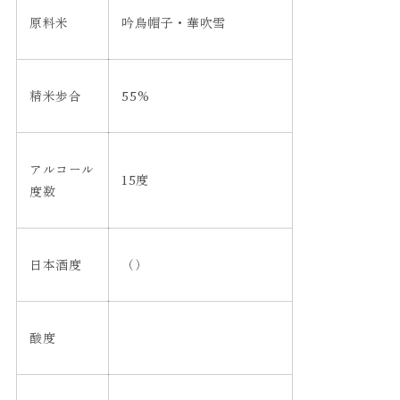
原料米
吟烏帽子・華吹雪
精米歩合
55%
アルコール
15度
度数
日本酒度
（）
酸度