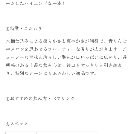
ージしたハイエンドな一本！
◎特徴・こだわり
木桶仕込みによる柔らかさと爽やかさが特徴で、青りんご
やメロンを思わせるフルーティーな香りが広がります。ジ
ューシーな旨味と瑞々しい酸味が口いっぱいに広がり、透
明感のある上品な飲み心地。後口もすっきりと引き締ま
り、特別なシーンにもふさわしい逸品です。
◎おすすめの飲み方・ペアリング
◎スペック