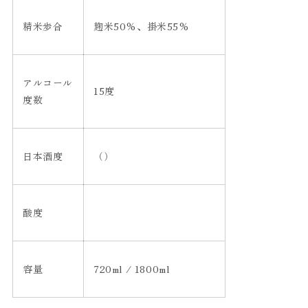
精米歩合
麹米50%、掛米55%
アルコール
15度
度数
日本酒度
（）
酸度
容量
720ml / 1800ml