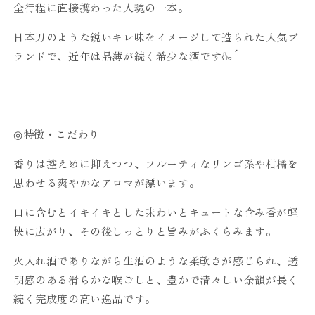
全行程に直接携わった入魂の一本。
日本刀のような鋭いキレ味をイメージして造られた人気ブ
ランドで、近年は品薄が続く希少な酒です🍶´-
◎特徴・こだわり
香りは控えめに抑えつつ、フルーティなリンゴ系や柑橘を
思わせる爽やかなアロマが漂います。
口に含むとイキイキとした味わいとキュートな含み香が軽
快に広がり、その後しっとりと旨みがふくらみます。
火入れ酒でありながら生酒のような柔軟さが感じられ、透
明感のある滑らかな喉ごしと、豊かで清々しい余韻が長く
続く完成度の高い逸品です。