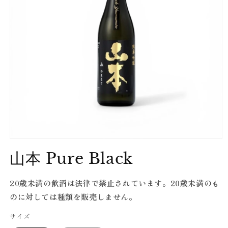
Open
media
山本 Pure Black
1
in
modal
20歳未満の飲酒は法律で禁止されています。20歳未満のも
のに対しては種類を販売しません。
サイズ