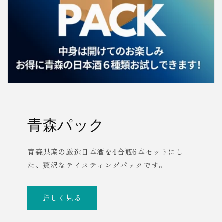
青森パック
青森県産の厳選日本酒を4合瓶6本セットにし
た、贅沢なテイスティングパックです。
詳しく見る