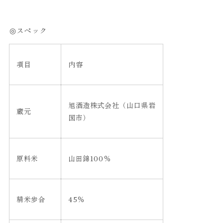
◎スペック
項目
内容
旭酒造株式会社（山口県岩
蔵元
国市）
原料米
山田錦100％
精米歩合
45％