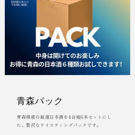
青森パック
青森県産の厳選日本酒を4合瓶6本セットにし
た、贅沢なテイスティングパックです。