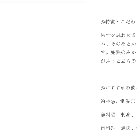
◎特徴・こだわ
果汁を思わせる
み、そのあとか
す。完熟のみか
がふっと立ちの
◎おすすめの飲
冷や◎、常温〇
魚料理 刺身、
肉料理 焼肉、