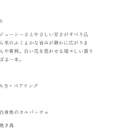
り
ジューシーさとやさしい甘さがすべり込
ら米のふくよかな旨みが静かに広がりま
んや黄桃、白い花を思わせる瑞々しい香り
ぼる一本。
み方・ペアリング
白身魚のカルパッチョ
焼き鳥