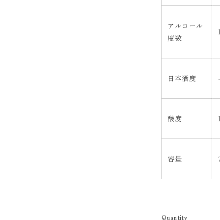
アルコール
度数
日本酒度
酸度
容量
Quantity