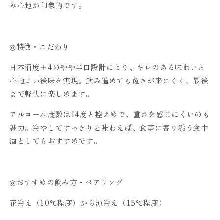
み心地が印象的です。
◎特徴・こだわり
日本酒度＋4のやや辛口設計により、キレのある味わいと
心地よい後味を実現。飲み進めても飽きが来にくく、最後
まで軽快に楽しめます。
アルコール度数は14度と控えめで、重さを感じにくいのも
魅力。冷やしてすっきりと味わえば、食事に寄り添う食中
酒としてもおすすめです。
◎おすすめの飲み方・ペアリング
花冷え（10℃程度）から涼冷え（15℃程度）