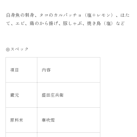
白身魚の刺身、タコのカルパッチョ（塩＋レモン）、ほた
て、エビ、鶏のから揚げ、豚しゃぶ、焼き鳥（塩）など
◎スペック
項目
内容
蔵元
盛田庄兵衛
原料米
華吹雪