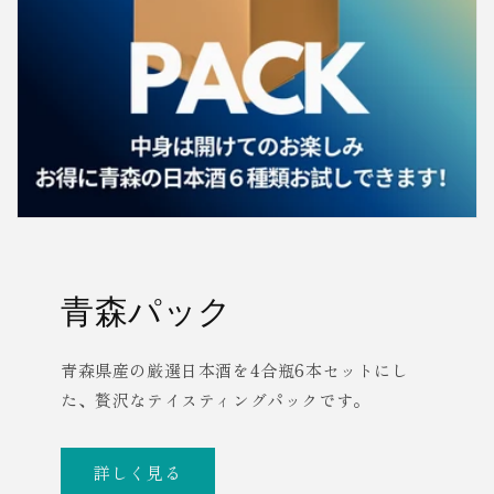
青森パック
青森県産の厳選日本酒を4合瓶6本セットにし
た、贅沢なテイスティングパックです。
詳しく見る