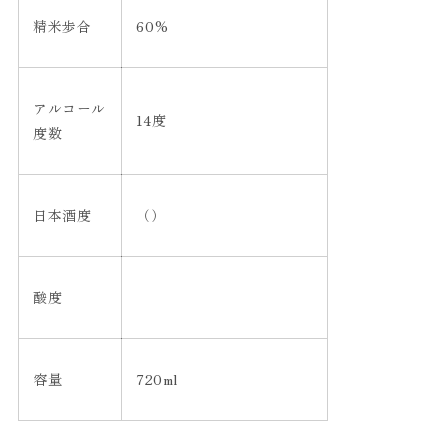
精米歩合
60%
アルコール
14度
度数
日本酒度
（）
酸度
容量
720ml