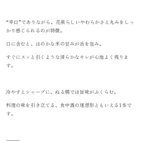
“辛口”でありながら、花泉らしいやわらかさと丸みをしっ
かり感じられるのが特徴。
口に含むと、ほのかな米の甘みが舌を包み、
すぐにスッと引くような清らかなキレが心地よく残りま
す。
冷やすとシャープに、ぬる燗では旨味がふくらむ。
料理の味を引き立てる、食中酒の理想形ともいえる1本で
す。
⸻