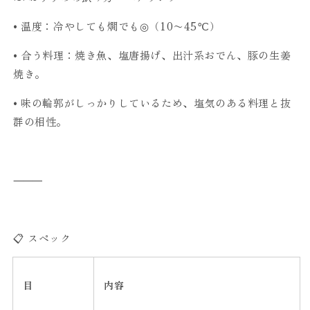
•
温度：冷やしても燗でも◎（10〜45℃）
•
合う料理：焼き魚、塩唐揚げ、出汁系おでん、豚の生姜
焼き。
•
味の輪郭がしっかりしているため、塩気のある料理と抜
群の相性。
⸻
📋 スペック
目
内容