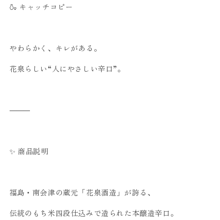
🍶 キャッチコピー
やわらかく、キレがある。
花泉らしい“人にやさしい辛口”。
⸻
✨ 商品説明
福島・南会津の蔵元「花泉酒造」が誇る、
伝統のもち米四段仕込みで造られた本醸造辛口。