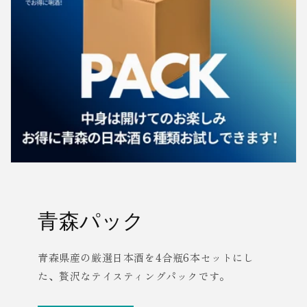
青森パック
青森県産の厳選日本酒を4合瓶6本セットにし
た、贅沢なテイスティングパックです。