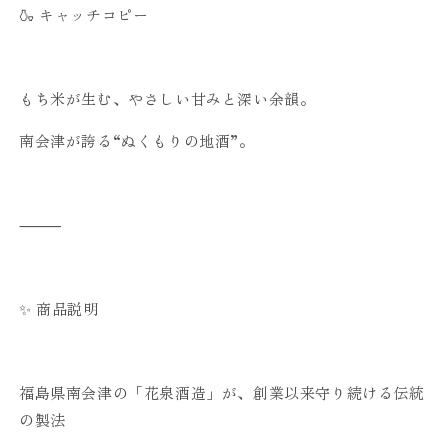
🍶 キャッチコピー
もち米が生む、やさしい甘みと深い余韻。
南会津が誇る“ぬくもりの地酒”。
⸻
✨ 商品説明
福島県南会津の「花泉酒造」が、創業以来守り続ける伝統
の製法