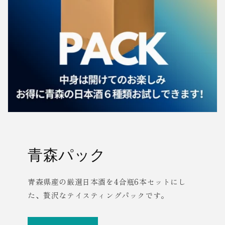
青森パック
青森県産の厳選日本酒を4合瓶6本セットにし
た、贅沢なテイスティングパックです。