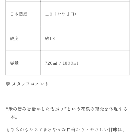
日本酒度
±0
（やや甘口）
酸度
約
1.3
容量
720ml / 1800ml
💬
スタッフコメント
“米の旨みを活かした酒造り”という花泉の理念を体現する
一本。
もち米がもたらすまろやかな口当たりとやさしい甘味は、