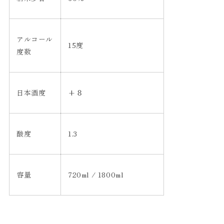
アルコール
15度
度数
日本酒度
+８
酸度
1.3
容量
720ml / 1800ml