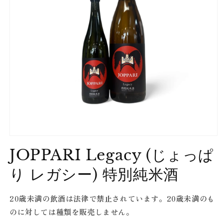
Open
media
JOPPARI Legacy (じょっぱ
1
in
modal
り レガシー) 特別純米酒
20歳未満の飲酒は法律で禁止されています。20歳未満のも
のに対しては種類を販売しません。